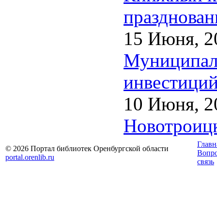
празднован
15 Июня, 2
Муниципаль
инвестиций
10 Июня, 2
Новотроицк
Главн
© 2026 Портал библиотек Оренбургской области
Вопр
portal.orenlib.ru
связь