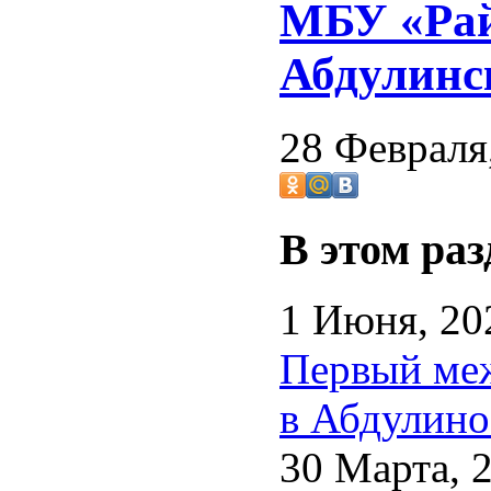
МБУ «Рай
Абдулинск
28 Февраля
В этом раз
1 Июня, 20
Первый меж
в Абдулино
30 Марта, 