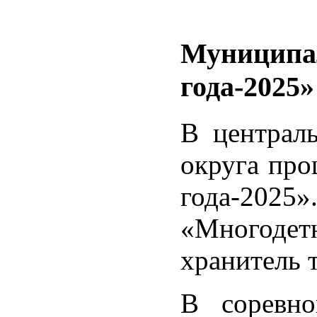
Муниципал
года-2025
В централ
округа про
года-202
«Многодетн
хранитель 
В соревно