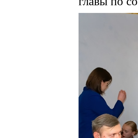
главы по с