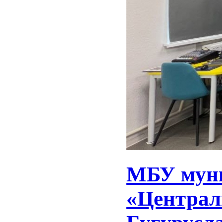
МБУ муни
«Централ