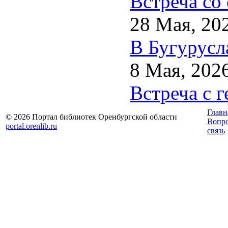
Встреча со
28 Мая, 20
В Бугурусл
8 Мая, 202
Встреча с 
Главн
© 2026 Портал библиотек Оренбургской области
Вопр
portal.orenlib.ru
связь