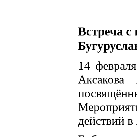
Встреча с
Бугурусла
14 февраля
Аксакова
посвящён
Мероприяти
действий в