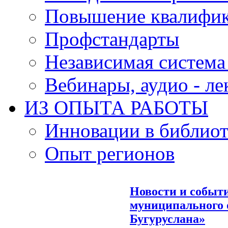
Повышение квалифи
Профстандарты
Независимая система
Вебинары, аудио - л
ИЗ ОПЫТА РАБОТЫ
Инновации в библиот
Опыт регионов
Новости и событ
муниципального о
Бугуруслана»