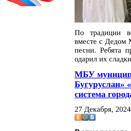
По традиции в
вместе с Дедом 
песни. Ребята п
одарил их сладк
МБУ муниципа
Бугуруслан» 
система город
27 Декабря, 202