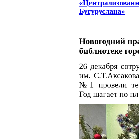
«Централизованн
Бугуруслана»
Новогодний пр
библиотеке гор
26 декабря сотр
им. С.Т.Аксаков
№1 провели теа
Год шагает по пл