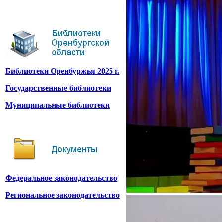
Библиотеки Оренбуржья 2025 г.
Государственные библиотеки
Муниципальные библиотеки
Федеральное законодательство
Региональное законодательство