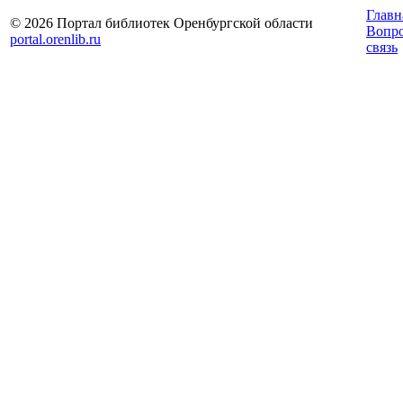
Главн
© 2026 Портал библиотек Оренбургской области
Вопр
portal.orenlib.ru
связь