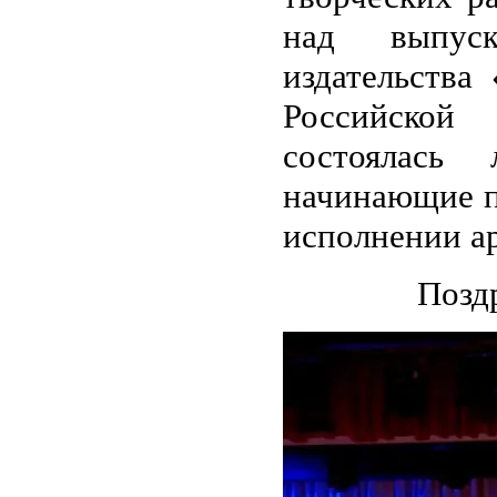
над выпуск
издательства
Российской 
состоялась 
начинающие п
исполнении а
Позд