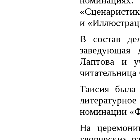
номинация
«Сценаристик
и «Иллюстрац
В состав де
заведующая 
Лаптова и у
читательница 
Таисия была 
литературное
номинации «
На церемони
творческих р