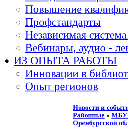
Повышение квалифи
Профстандарты
Независимая система
Вебинары, аудио - л
ИЗ ОПЫТА РАБОТЫ
Инновации в библиот
Опыт регионов
Новости и событ
Районные
»
МБУК
Оренбургской об