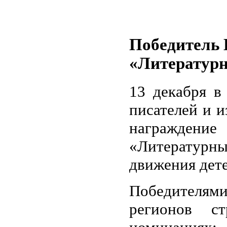
Победитель 
«Литературн
13 декабря в
писателей и и
награждение
«Литературн
движения дет
Победителям
регионов с