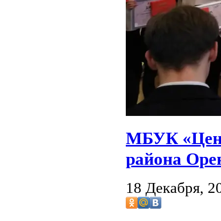
МБУК «Цент
района Оре
18 Декабря, 