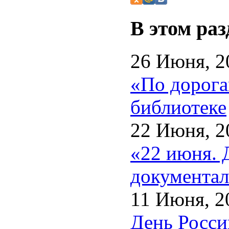
В этом раз
26 Июня, 2
«По дорога
библиотеке
22 Июня, 2
«22 июня. 
документал
11 Июня, 2
День Росси