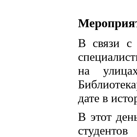
Мероприят
В связи с
специалист
на улица
Библиотека
дате в исто
В этот ден
студентов