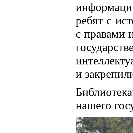
информации
ребят с ис
с правами 
государст
интеллекту
и закрепил
Библиотека
нашего гос