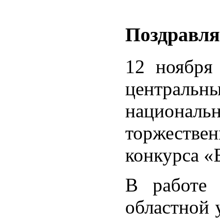
Поздравля
12 ноября
централь
национал
торжестве
конкурса «
В работе 
областной 