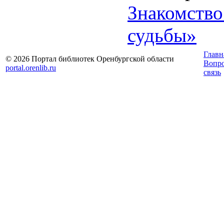
Знакомство
судьбы»
Главн
© 2026 Портал библиотек Оренбургской области
Вопр
portal.orenlib.ru
связь