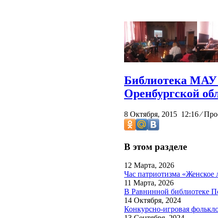
Библиотека МАУ 
Оренбургской об
8 Октября, 2015 12:16
⁄
Прос
В этом разделе
12 Марта, 2026
Час патриотизма «Женское
11 Марта, 2026
В Равнинной библиотеке П
14 Октября, 2024
Конкурсно-игровая фолькл
13 Сентября, 2024