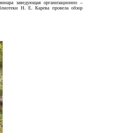
минара заведующая организационно –
лиотеки Н. Е. Карева провела обзор