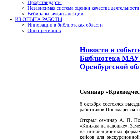
Профстандарты
Независимая система оценки качества деятельности
Вебинары, аудио - лекции
ИЗ ОПЫТА РАБОТЫ
Инновации в библиотеках области
Опыт регионов
Новости и событ
Библиотека МАУ 
Оренбургской об
Семинар «Краеведчес
6 октября состоялся выез
работников Пономаревского
Открыл семинар А. П. По
«Книжка на ладошке». Заме
на инновационных формах
кейсов для экскурсионной