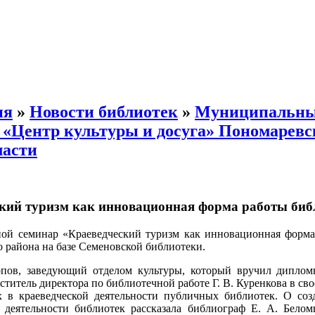
ия
»
Новости библиотек
»
Муниципальн
«Центр культуры и досуга» Пономаревс
ласти
кий туризм как инновационная форма работы биб
дной семинар «Краеведческий туризм как инновационная форм
 района на базе Семеновской библиотеки.
пов, заведующий отделом культуры, который вручил диплом
ститель директора по библиотечной работе Г. В. Куренкова в с
 в краеведческой деятельности публичных библиотек. О со
 деятельности библиотек рассказала библиограф Е. А. Бело