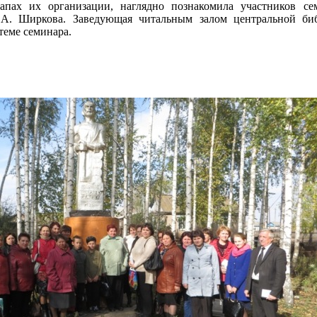
апах их организации, наглядно познакомила участников се
 А. Ширкова. Заведующая читальным залом центральной биб
теме семинара.