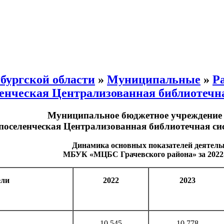
бургской области
»
Муниципальные
»
Р
ческая Централизованная библиотечная
Муниципальное бюджетное учреждение
оселенческая Централизованная библиотечная сис
Динамика основных показателей деятель
МБУК «МЦБС Грачевского района» за 2022-2
ели
2022
2023
10 545
10 778