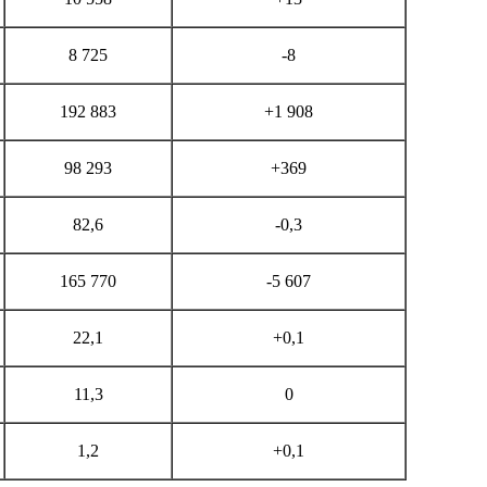
8 725
-8
192 883
+1 908
98 293
+369
82,6
-0,3
165 770
-5 607
22,1
+0,1
11,3
0
1,2
+0,1