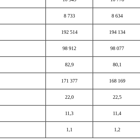
8 733
8 634
192 514
194 134
98 912
98 077
82,9
80,1
171 377
168 169
22,0
22,5
11,3
11,4
1,1
1,2