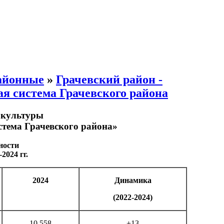
айонные
»
Грачевский район -
 система Грачевского района
 культуры
тема Грачевского района»
ности
024 гг.
2024
Динамика
(2022-2024)
10 558
+13