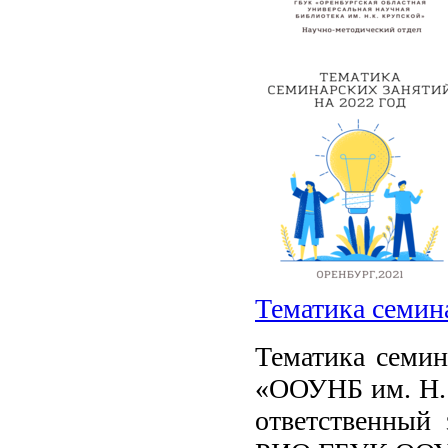
Тематика семина
Тематика семи
«ООУНБ им. Н. 
ответственный 