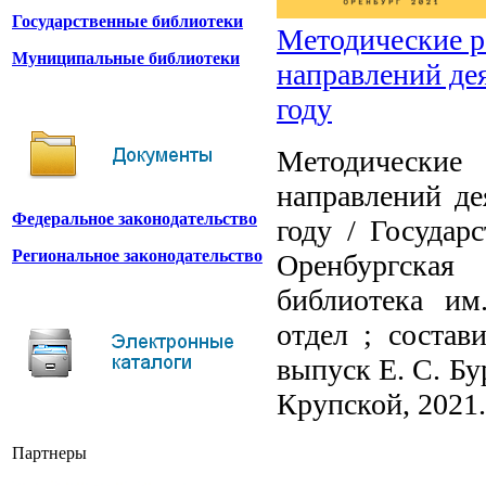
Государственные библиотеки
Методические р
Муниципальные библиотеки
направлений де
году
Методические 
направлений де
Федеральное законодательство
году / Государ
Региональное законодательство
Оренбургска
библиотека им
отдел ; состав
выпуск Е. С. Б
Крупской, 2021. 
Партнеры