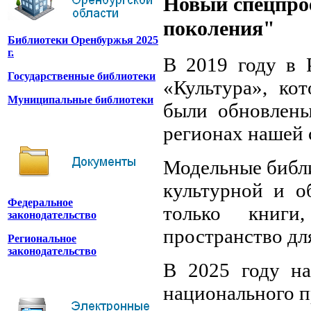
Новый спецпрое
поколения"
Библиотеки Оренбуржья 2025
г.
В 2019 году в 
Государственные библиотеки
«Культура», ко
Муниципальные библиотеки
были обновлены
регионах нашей 
Модельные библи
культурной и о
Федеральное
только книги
законодательство
пространство дл
Региональное
законодательство
В 2025 году на
национального п