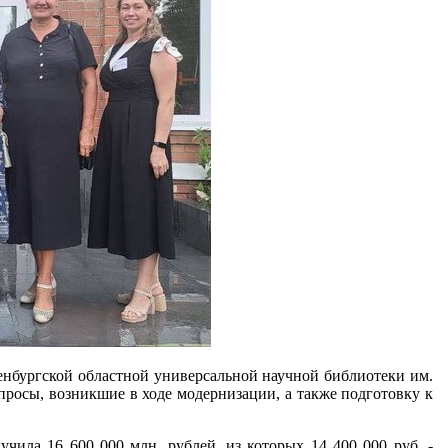
ренбургской областной универсальной научной библиотеки им.
росы, возникшие в ходе модернизации, а также подготовку к
учила 16 600 000 млн. рублей, из которых 14 400 000 руб. -