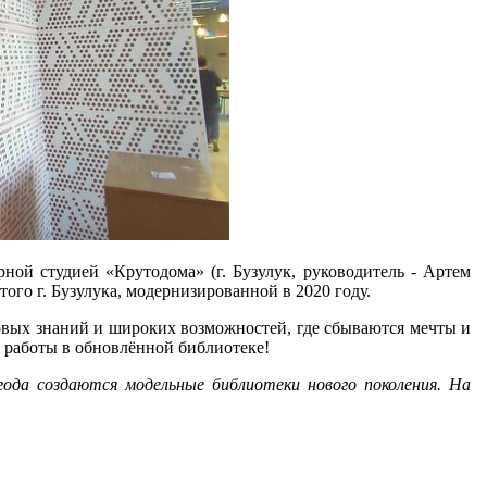
ной студией «Крутодома» (г. Бузулук, руководитель - Артем
ого г. Бузулука, модернизированной в 2020 году.
новых знаний и широких возможностей, где сбываются мечты и
 работы в обновлённой библиотеке!
года создаются модельные библиотеки нового поколения. На