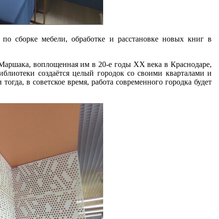
по сборке мебели, обработке и расстановке новых книг в
Маршака, воплощенная им в 20-е годы XX века в Краснодаре,
библиотеки создаётся целый городок со своими кварталами и
тогда, в советское время, работа современного городка будет