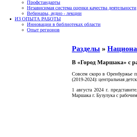
Профстандарты
Независимая система оценки качества деятельности
Вебинары, аудио - лекции
ИЗ ОПЫТА РАБОТЫ
Инновации в библиотеках области
Опыт регионов
Разделы
»
Национа
В «Город Маршака» с р
Совсем скоро в Оренбуржье п
(2019-2024): центральная детск
1 августа 2024 г. представи
Маршака г. Бузулука с рабочим