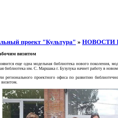
льный проект "Культура"
»
НОВОСТИ 
абочим визитом
оявится еще одна модельная библиотека нового поколения, мо
ая библиотека им. С. Маршака г. Бузулука начнет работу в новом 
тели регионального проектного офиса по развитию библиотечн
 визитом.