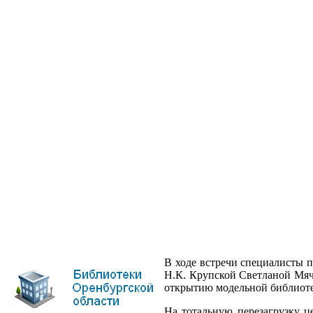
В ходе встречи специалисты п
Н.К. Крупской Светланой Мяч
открытию модельной библиотек
На тотальную перезагрузку це