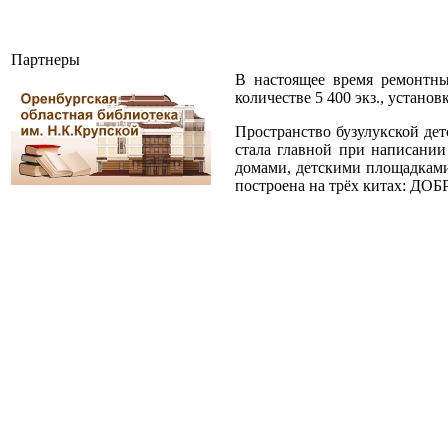
Партнеры
В настоящее время ремонтны
количестве 5 400 экз., устано
Пространство бузулукской дет
стала главной при написании
домами, детскими площадками 
построена на трёх китах: 