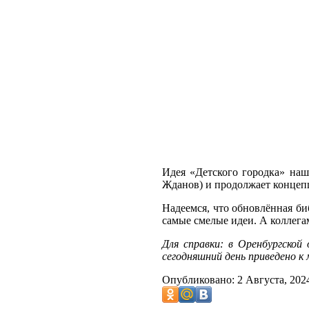
Идея «Детского городка» нашл
Жданов) и продолжает концепц
Надеемся, что обновлённая би
самые смелые идеи. А коллег
Для справки: в Оренбургской
сегодняшний день приведено к
Опубликовано: 2 Августа, 202