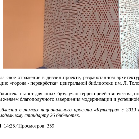
а свое отражение в дизайн-проекте, разработанном архитектур
ию «города - перекрёстка» центральной библиотеки им. Л. Толст
блиотека станет для юных бузулучан территорией творчества, 
ам желаем благополучного завершения модернизации и успешной
 области в рамках национального проекта «Культура» с 2019 
 модельному стандарту 26 библиотек.
4 14:25
⁄
Просмотров: 359