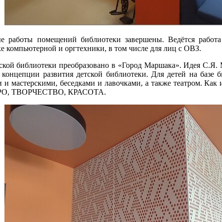
е работы помещений библиотеки завершены. Ведётся работа 
вке компьютерной и оргтехники, в том числе для лиц с ОВЗ.
ской библиотеки преобразовано в «Город Маршака». Идея С.Я. 
 концепции развития детской библиотеки. Для детей на базе 
и мастерскими, беседками и лавочками, а также театром. Как и 
ДОБРО, ТВОРЧЕСТВО, КРАСОТА.